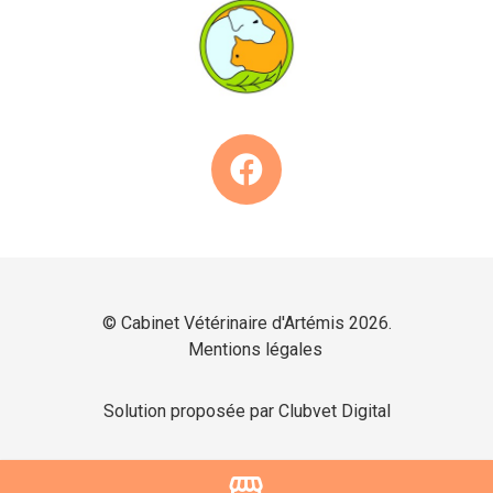
© Cabinet Vétérinaire d'Artémis 2026.
Mentions légales
Solution proposée par Clubvet Digital
storefront