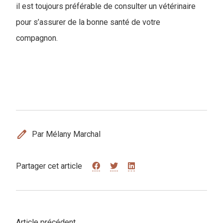
il est toujours préférable de consulter un vétérinaire
pour s’assurer de la bonne santé de votre
compagnon.
edit
Par Mélany Marchal
Partager cet article
Article précédent